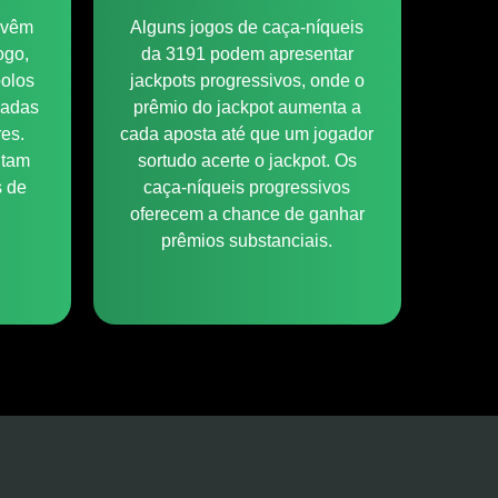
 vêm
Alguns jogos de caça-níqueis
ogo,
da 3191 podem apresentar
bolos
jackpots progressivos, onde o
odadas
prêmio do jackpot aumenta a
res.
cada aposta até que um jogador
ntam
sortudo acerte o jackpot. Os
 de
caça-níqueis progressivos
oferecem a chance de ganhar
prêmios substanciais.