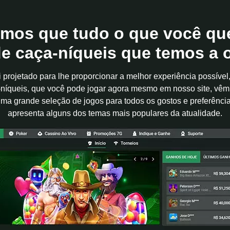
mos que tudo o que você quer
e caça-níqueis que temos a 
i projetado para lhe proporcionar a melhor experiência possíve
-níqueis, que você pode jogar agora mesmo em nosso site, vê
uma grande seleção de jogos para todos os gostos e preferênc
apresenta alguns dos temas mais populares da atualidade.