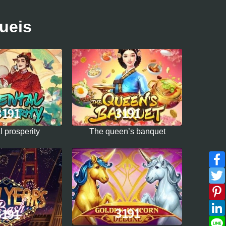
ueis
The queen’s banquet
l prosperity