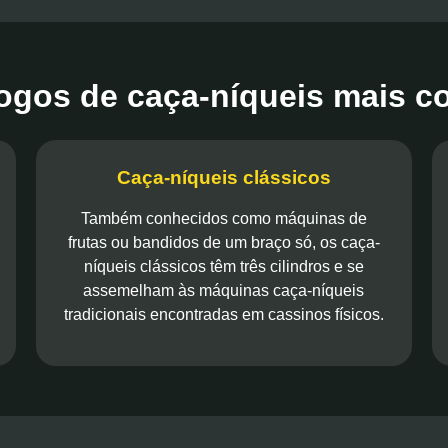
ogos de caça-níqueis mais 
Caça-níqueis clássicos
Também conhecidos como máquinas de
frutas ou bandidos de um braço só, os caça-
níqueis clássicos têm três cilindros e se
assemelham às máquinas caça-níqueis
tradicionais encontradas em cassinos físicos.