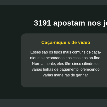
3191 apostam nos j
Caça-níqueis de vídeo
Esses são os tipos mais comuns de caça-
níqueis encontrados nos cassinos on-line.
Normalmente, eles têm cinco cilindros e
várias linhas de pagamento, oferecendo
várias maneiras de ganhar.