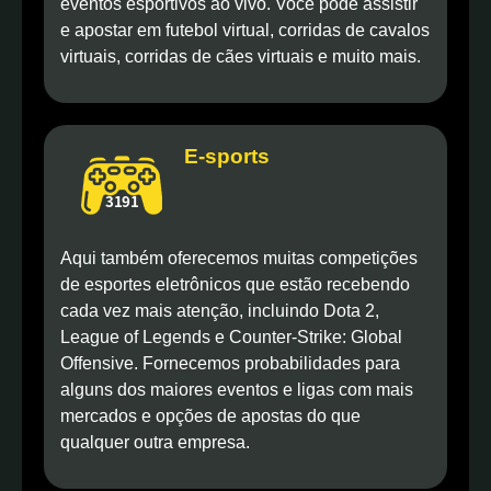
eventos esportivos ao vivo. Você pode assistir
e apostar em futebol virtual, corridas de cavalos
virtuais, corridas de cães virtuais e muito mais.
E-sports
Aqui também oferecemos muitas competições
de esportes eletrônicos que estão recebendo
cada vez mais atenção, incluindo Dota 2,
League of Legends e Counter-Strike: Global
Offensive. Fornecemos probabilidades para
alguns dos maiores eventos e ligas com mais
mercados e opções de apostas do que
qualquer outra empresa.