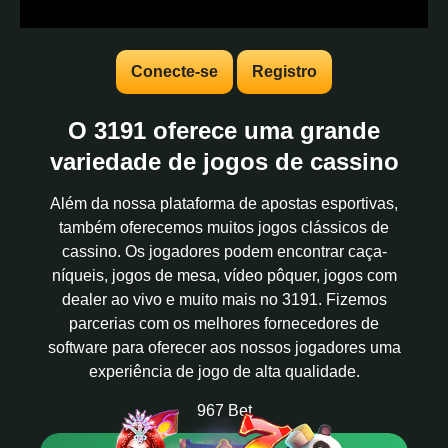
Conecte-se
Registro
O 3191 oferece uma grande
variedade de jogos de cassino
Além da nossa plataforma de apostas esportivas,
também oferecemos muitos jogos clássicos de
cassino. Os jogadores podem encontrar caça-
níqueis, jogos de mesa, vídeo pôquer, jogos com
dealer ao vivo e muito mais no 3191. Fizemos
parcerias com os melhores fornecedores de
software para oferecer aos nossos jogadores uma
experiência de jogo de alta qualidade.
967 Bet