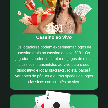
Cassino ao vivo
Os jogadores podem experimentar jogos de
cassino reais no cassino ao vivo 3191. Os
jogadores podem desfrutar de jogos de mesa
clássicos, transmitidos ao vivo para o seu
dispositivo e jogar blackjack, roleta, bacará,
variantes de pôquer e outras opções de jogos
clássicos com crupiês ao vivo.