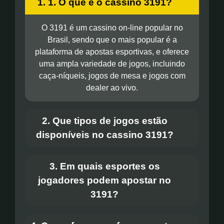
1. 1. O que é o cassino 3191?
O 3191 é um cassino on-line popular no
Brasil, sendo que o mais popular é a
plataforma de apostas esportivas, e oferece
uma ampla variedade de jogos, incluindo
caça-níqueis, jogos de mesa e jogos com
dealer ao vivo.
2. Que tipos de jogos estão
disponíveis no cassino 3191?
3. Em quais esportes os
jogadores podem apostar no
3191?