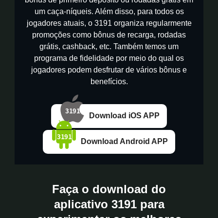
um caça-níqueis. Além disso, para todos os
jogadores atuais, o 3191 organiza regularmente
promoções como bônus de recarga, rodadas
grátis, cashback, etc. Também temos um
programa de fidelidade por meio do qual os
jogadores podem desfrutar de vários bônus e
benefícios.
Download iOS APP
Download Android APP
Faça o download do
aplicativo 3191 para