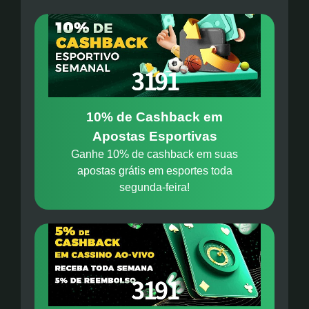
10% de Cashback em
Apostas Esportivas
Ganhe 10% de cashback em suas
apostas grátis em esportes toda
segunda-feira!