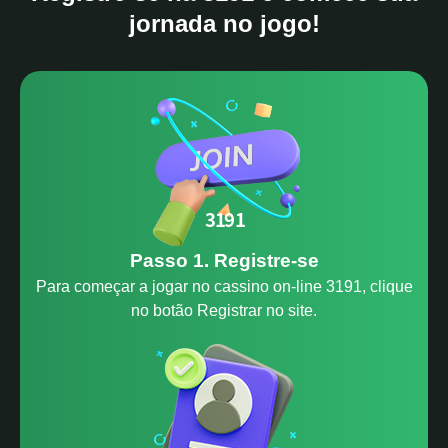
jornada no jogo!
Passo 1. Registre-se
Para começar a jogar no cassino on-line 3191, clique
no botão Registrar no site.