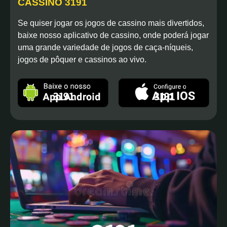
CASSINO 3191
Se quiser jogar os jogos de cassino mais divertidos,
baixe nosso aplicativo de cassino, onde poderá jogar
uma grande variedade de jogos de caça-níqueis,
jogos de pôquer e cassinos ao vivo.