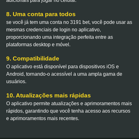
adicionais para jogar no celular.
8. Uma conta para todos
se você já tem uma conta no 3191 bet, você pode usar as
mesmas credenciais de login no aplicativo,
proporcionando uma integração perfeita entre as
plataformas desktop e móvel.
9. Compatibilidade
O aplicativo está disponível para dispositivos iOS e
Android, tornando-o acessível a uma ampla gama de
usuários.
10. Atualizações mais rápidas
O aplicativo permite atualizações e aprimoramentos mais
rápidos, garantindo que você tenha acesso aos recursos
e aprimoramentos mais recentes.