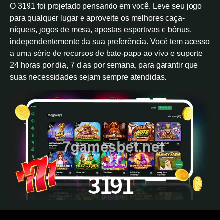
O 3191 foi projetado pensando em você. Leve seu jogo
para qualquer lugar e aproveite os melhores caça-
níqueis, jogos de mesa, apostas esportivas e bônus,
independentemente da sua preferência. Você tem acesso
a uma série de recursos de bate-papo ao vivo e suporte
24 horas por dia, 7 dias por semana, para garantir que
suas necessidades sejam sempre atendidas.