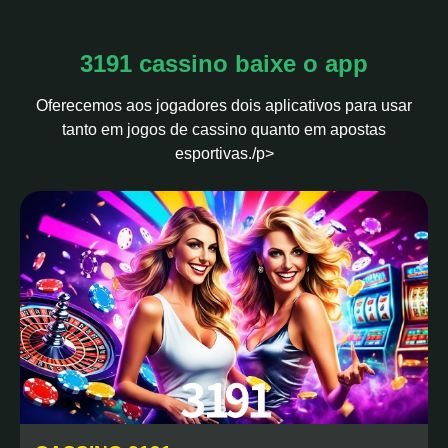
3191 cassino baixe o app
Oferecemos aos jogadores dois aplicativos para usar
tanto em jogos de cassino quanto em apostas
esportivas./p>