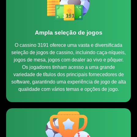
Ampla seleção de jogos
O cassino 3191 oferece uma vasta e diversificada
seleção de jogos de cassino, incluindo caça-níqueis,
jogos de mesa, jogos com dealer ao vivo e pôquer.
Os jogadores tinham acesso a uma grande
variedade de títulos dos principais fornecedores de
software, garantindo uma experiência de jogo de alta
qualidade com vários temas e opções de jogo.