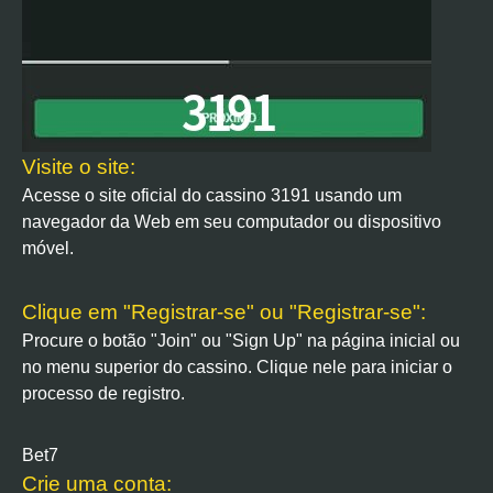
Visite o site:
Acesse o site oficial do cassino 3191 usando um
navegador da Web em seu computador ou dispositivo
móvel.
Clique em "Registrar-se" ou "Registrar-se":
Procure o botão "Join" ou "Sign Up" na página inicial ou
no menu superior do cassino. Clique nele para iniciar o
processo de registro.
Bet7
Crie uma conta: