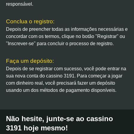
responsável.
Conclua o registro:
Depois de preencher todas as informações necessárias e
concordar com os termos, clique no botão "Registrar" ou
"Inscrever-se" para concluir o processo de registro.
Faça um depósito:
Depois de se registrar com sucesso, você pode entrar na
sua nova conta do cassino 3191. Para começar a jogar
com dinheiro real, você precisará fazer um depósito
usando um dos métodos de pagamento disponíveis.
Não hesite, junte-se ao cassino
3191 hoje mesmo!