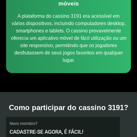
móveis
A plataforma do cassino 3191 era acessível em
vários dispositivos, incluindo computadores desktop,
smartphones e tablets. O cassino provavelmente
oferecia um aplicativo móvel de fácil utilização ou um
site responsivo, permitindo que os jogadores
desfrutassem de seus jogos favoritos em qualquer
lugar.
Como participar do cassino 3191?