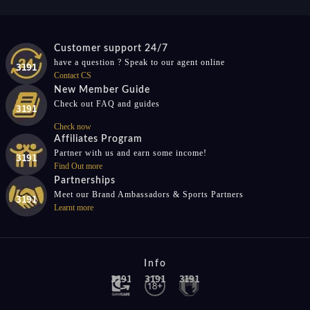
Customer support 24/7
have a question ? Speak to our agent online
Contact CS
New Member Guide
Check out FAQ and guides
Check now
Affiliates Program
Partner with us and earn some income!
Find Out more
Partnerships
Meet our Brand Ambassadors & Sports Partners
Learnt more
Info