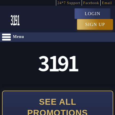
24*7 Support
Facebook
Email
LOGIN
SIGN UP
Menu
SEE ALL
PROMOTIONS