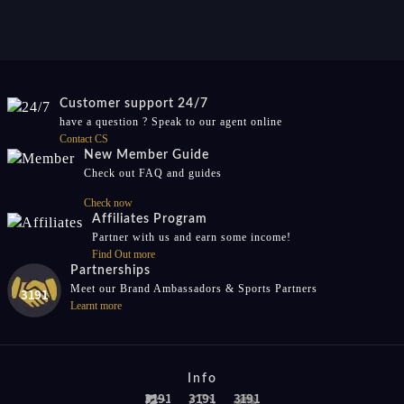
Customer support 24/7
have a question ? Speak to our agent online
Contact CS
New Member Guide
Check out FAQ and guides
Check now
Affiliates Program
Partner with us and earn some income!
Find Out more
Partnerships
Meet our Brand Ambassadors & Sports Partners
Learnt more
Info