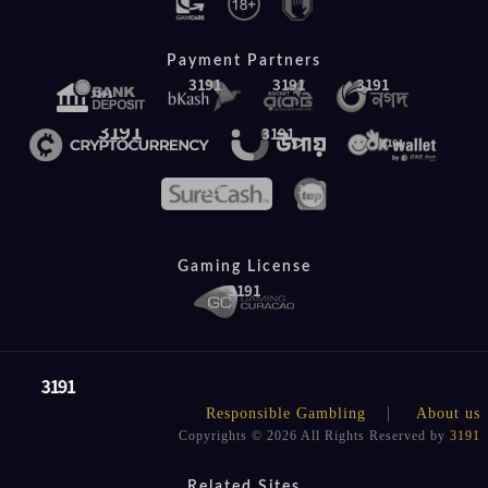
Payment Partners
Gaming License
Responsible Gambling
About us
Copyrights © 2026 All Rights Reserved by
3191
Related Sites