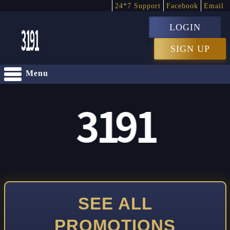
24*7 Support
Facebook
Email
LOGIN
SIGN UP
Menu
SEE ALL
PROMOTIONS