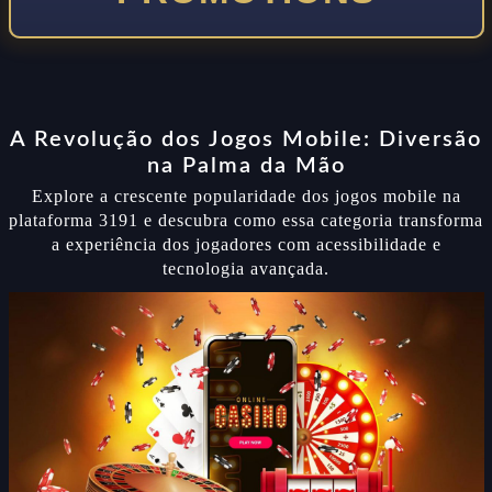
A Revolução dos Jogos Mobile: Diversão
na Palma da Mão
Explore a crescente popularidade dos jogos mobile na
plataforma 3191 e descubra como essa categoria transforma
a experiência dos jogadores com acessibilidade e
tecnologia avançada.