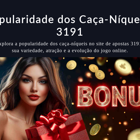
pularidade dos Caça-Níque
3191
explora a popularidade dos caça-níqueis no site de apostas 319
sua variedade, atração e a evolução do jogo online.