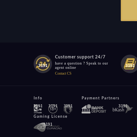
Customer support 24/7
have a question ? Speak to our
agent online
Contact CS
Info
Payment Partners
Gaming License