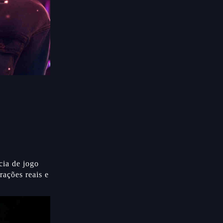
cia de jogo
rações reais e