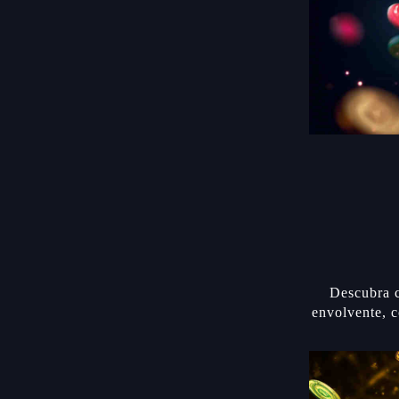
Descubra c
envolvente, c