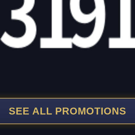
SEE ALL PROMOTIONS