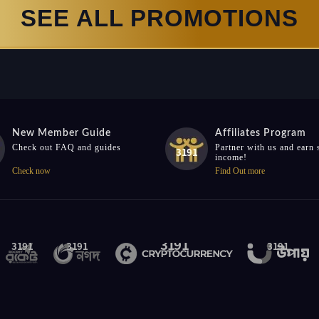
SEE ALL PROMOTIONS
New Member Guide
Affiliates Program
Check out FAQ and guides
Partner with us and earn
income!
Check now
Find Out more