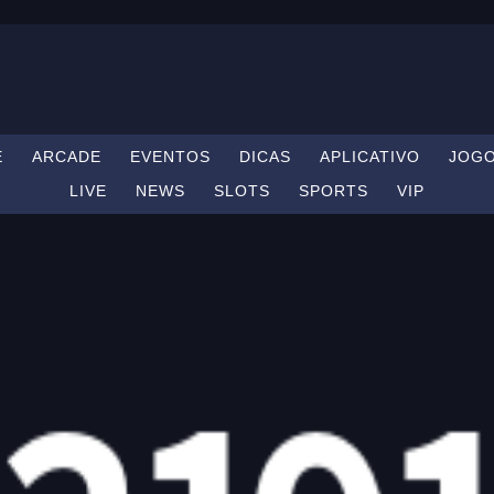
E
ARCADE
EVENTOS
DICAS
APLICATIVO
JOG
LIVE
NEWS
SLOTS
SPORTS
VIP