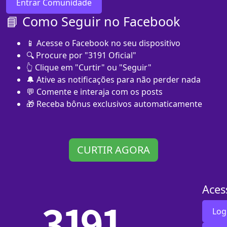
Entrar Comunidade
📘 Como Seguir no Facebook
📱 Acesse o Facebook no seu dispositivo
🔍 Procure por "3191 Oficial"
👆 Clique em "Curtir" ou "Seguir"
🔔 Ative as notificações para não perder nada
💬 Comente e interaja com os posts
🎁 Receba bônus exclusivos automaticamente
CURTIR AGORA
Aces
Log