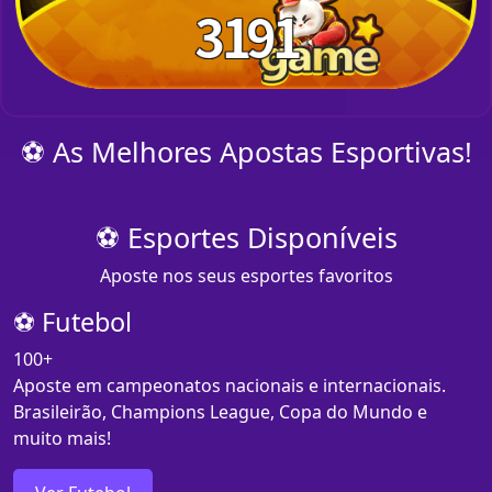
⚽ As Melhores Apostas Esportivas!
⚽ Esportes Disponíveis
Aposte nos seus esportes favoritos
⚽ Futebol
100+
Aposte em campeonatos nacionais e internacionais.
Brasileirão, Champions League, Copa do Mundo e
muito mais!