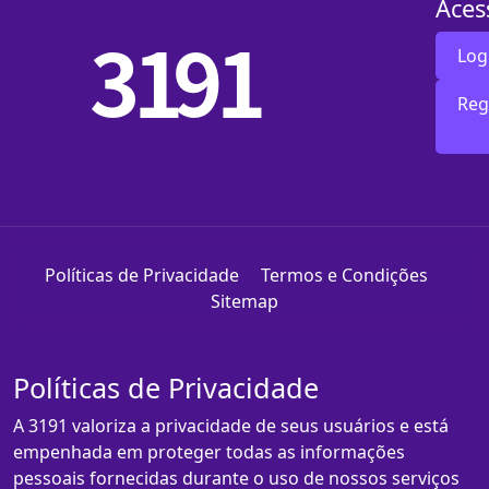
Aces
Log
Reg
Políticas de Privacidade
Termos e Condições
Sitemap
Políticas de Privacidade
A 3191 valoriza a privacidade de seus usuários e está
empenhada em proteger todas as informações
pessoais fornecidas durante o uso de nossos serviços