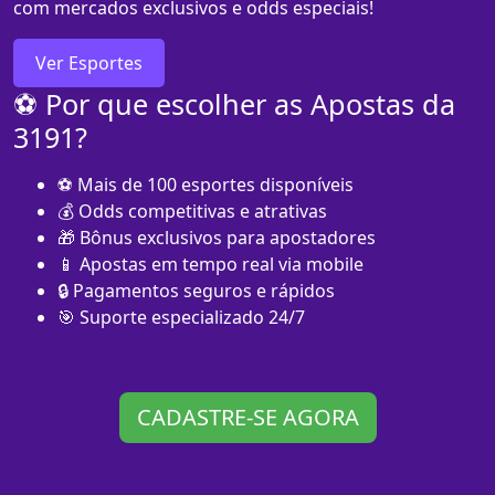
com mercados exclusivos e odds especiais!
Ver Esportes
⚽ Por que escolher as Apostas da
3191?
⚽ Mais de 100 esportes disponíveis
💰 Odds competitivas e atrativas
🎁 Bônus exclusivos para apostadores
📱 Apostas em tempo real via mobile
🔒 Pagamentos seguros e rápidos
🎯 Suporte especializado 24/7
CADASTRE-SE AGORA