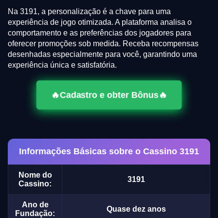
Na 3191, a personalização é a chave para uma
experiência de jogo otimizada. A plataforma analisa o
comportamento e as preferências dos jogadores para
oferecer promoções sob medida. Receba recompensas
desenhadas especialmente para você, garantindo uma
experiência única e satisfatória.
🔥Cadastro e obter Bônus🔥
Informações Básicas sobre o Cassino 3191
Nome do
3191
Cassino:
Ano de
Quase dez anos
Fundação: