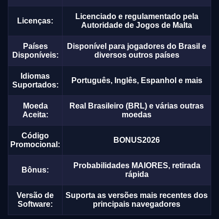
Licenciado e regulamentado pela
Licenças:
Autoridade de Jogos de Malta
Países
Disponível para jogadores do Brasil e
Disponíveis:
diversos outros países
Idiomas
Português, Inglês, Espanhol e mais
Suportados:
Moeda
Real Brasileiro (BRL) e várias outras
Aceita:
moedas
Código
BONUS2026
Promocional:
Probabilidades MAIORES, retirada
Bônus:
rápida
Versão de
Suporta as versões mais recentes dos
Software:
principais navegadores