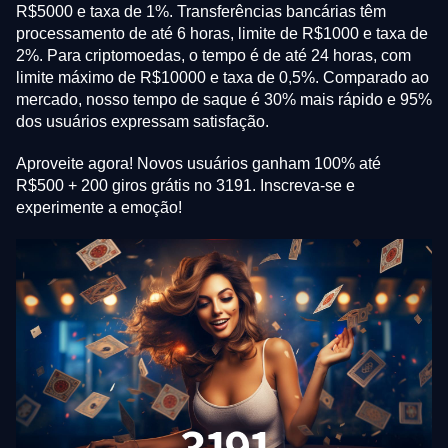
R$5000 e taxa de 1%. Transferências bancárias têm
processamento de até 6 horas, limite de R$1000 e taxa de
2%. Para criptomoedas, o tempo é de até 24 horas, com
limite máximo de R$10000 e taxa de 0,5%. Comparado ao
mercado, nosso tempo de saque é 30% mais rápido e 95%
dos usuários expressam satisfação.
Aproveite agora! Novos usuários ganham 100% até
R$500 + 200 giros grátis no 3191. Inscreva-se e
experimente a emoção!