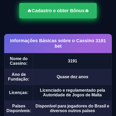
🔥Cadastro e obter Bônus🔥
Informações Básicas sobre o Cassino 3191
bet
Nome do
3191
Cassino:
Ano de
Quase dez anos
Fundação:
Licenciado e regulamentado pela
Licenças:
Autoridade de Jogos de Malta
Países
Disponível para jogadores do Brasil e
Disponíveis:
diversos outros países