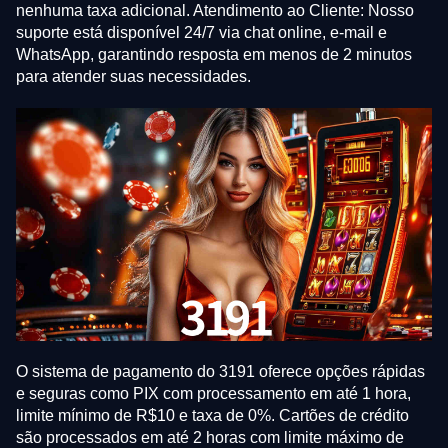
nenhuma taxa adicional. Atendimento ao Cliente: Nosso
suporte está disponível 24/7 via chat online, e-mail e
WhatsApp, garantindo resposta em menos de 2 minutos
para atender suas necessidades.
O sistema de pagamento do 3191 oferece opções rápidas
e seguras como PIX com processamento em até 1 hora,
limite mínimo de R$10 e taxa de 0%. Cartões de crédito
são processados em até 2 horas com limite máximo de