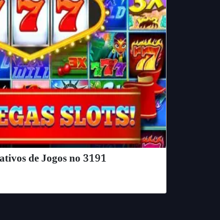
ativos de Jogos no 3191