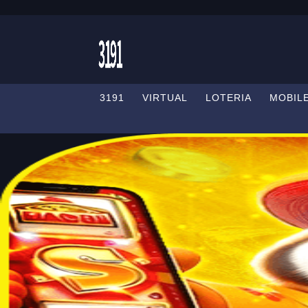
3191
VIRTUAL
LOTERIA
MOBIL