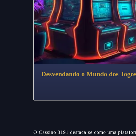
Desvendando o Mundo dos Jogos 
O Cassino 3191 destaca-se como uma plataform