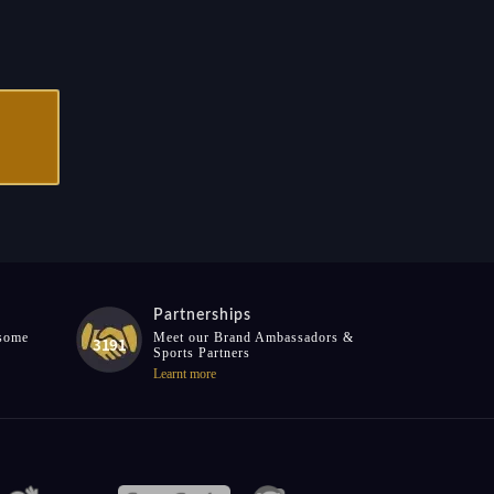
Partnerships
 some
Meet our Brand Ambassadors &
Sports Partners
Learnt more